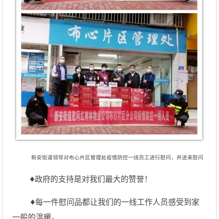
新安街道领导对布心片区管理处疫情防控一线员工进行慰问，并送来慰问
♦
政府的支持是对我们最大的赞誉！
♦
每一件慰问品都让我们的一线工作人员感受到家
一般的温暖。