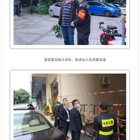
蓝田壹站每日消杀、给进出人员测量体温