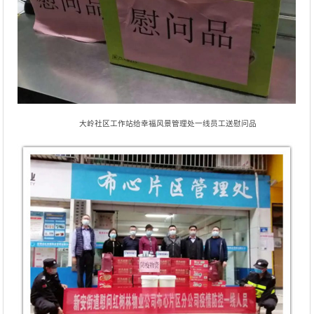
大岭社区工作站给幸福风景管理处一线员工送慰问品