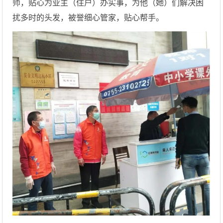
师，贴心为业主（住户）办实事，为他（她）们解决困
扰多时的头发，被誉细心管家，贴心帮手。