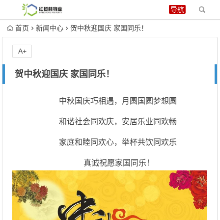
首页
新闻中心
贺中秋迎国庆 家国同乐！
A+
贺中秋迎国庆 家国同乐！
中秋国庆巧相遇，月圆国圆梦想圆
和谐社会同欢庆，安居乐业同欢畅
家庭和睦同欢心，举杯共饮同欢乐
真诚祝愿家国同乐！