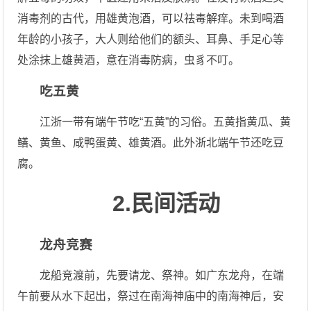
消毒剂的古代，用雄黄泡酒，可以祛毒解痒。未到喝酒
年龄的小孩子，大人则给他们的额头、耳鼻、手足心等
处涂抹上雄黄酒，意在消毒防病，虫豸不叮。
吃五黄
江浙一带有端午节吃“五黄”的习俗。五黄指黄瓜、黄
鳝、黄鱼、咸鸭蛋黄、雄黄酒。此外浙北端午节还吃豆
腐。
2.民间活动
龙舟竞赛
龙船竞渡前，先要请龙、祭神。如广东龙舟，在端
午前要从水下起出，祭过在南海神庙中的南海神后，安