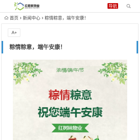
首页
新闻中心
粽情粽意，端午安康！
A+
粽情粽意，端午安康！