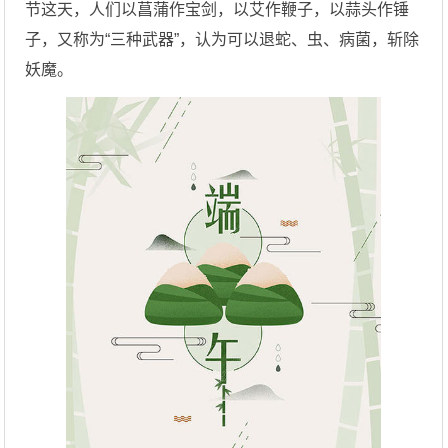
节这天，人们以菖蒲作宝剑，以艾作鞭子，以蒜头作锤
子，又称为“三种武器”，认为可以退蛇、虫、病菌，斩除
妖魔。